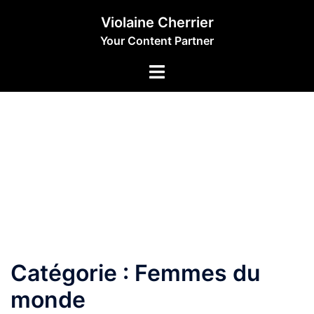
Aller
Violaine Cherrier
au
Your Content Partner
contenu
Catégorie :
Femmes du
monde