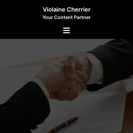
Aller
Violaine Cherrier
au
Your Content Partner
contenu