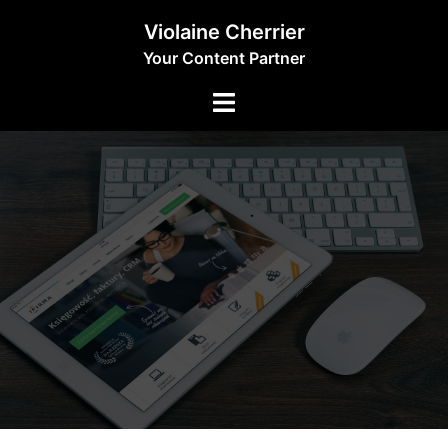
Aller
Violaine Cherrier
au
Your Content Partner
contenu