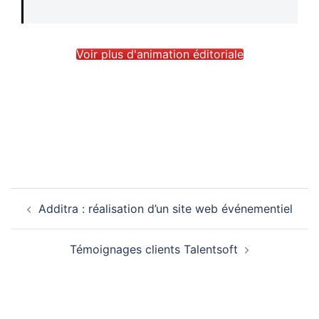
Voir plus d'animation éditoriale
Navigation
Additra : réalisation d’un site web événementiel
d’article
Témoignages clients Talentsoft