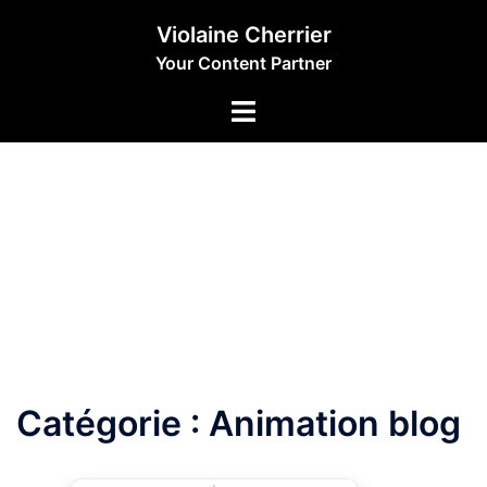
Aller
Violaine Cherrier
au
Your Content Partner
contenu
Catégorie :
Animation blog