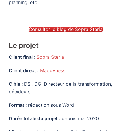
planning, etc.
Consulter le blog de Sopra Steria
Le projet
Client final :
Sopra Steria
Client direct :
Maddyness
Cible :
DSI, DG, Directeur de la transformation,
décideurs
Format :
rédaction sous Word
Durée totale du projet :
depuis mai 2020