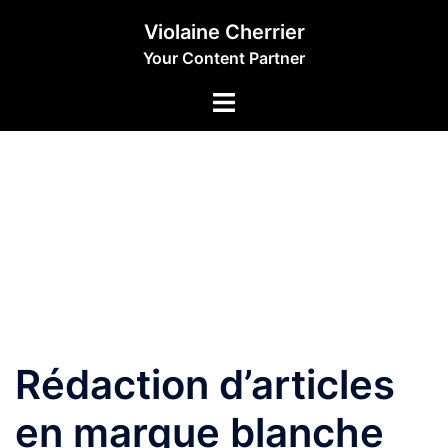
Aller
Violaine Cherrier
au
Your Content Partner
contenu
Rédaction d’articles
en marque blanche