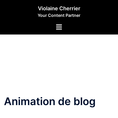
Aller
Violaine Cherrier
au
Your Content Partner
contenu
Animation de blog