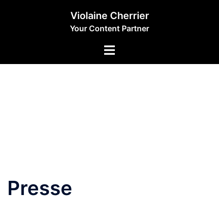
Aller
Violaine Cherrier
au
Your Content Partner
contenu
Presse