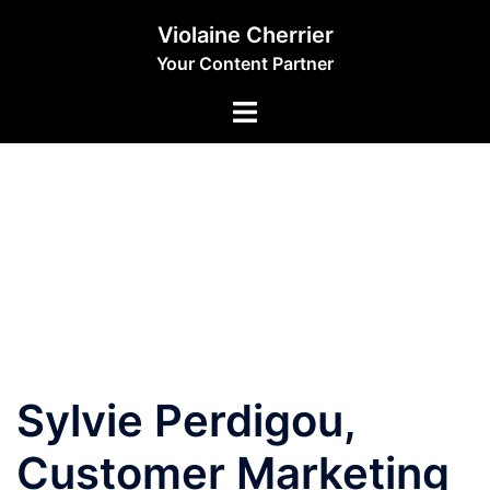
Aller
Violaine Cherrier
au
Your Content Partner
contenu
Sylvie Perdigou,
Customer Marketing