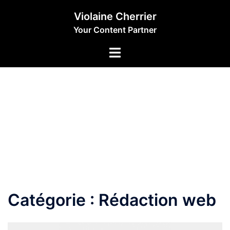
Aller
Violaine Cherrier
au
Your Content Partner
contenu
Catégorie :
Rédaction web