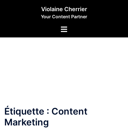
Aller
Violaine Cherrier
au
Your Content Partner
contenu
Étiquette :
Content
Marketing