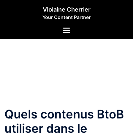
Aller
Violaine Cherrier
au
Your Content Partner
contenu
Quels contenus BtoB
utiliser dans le