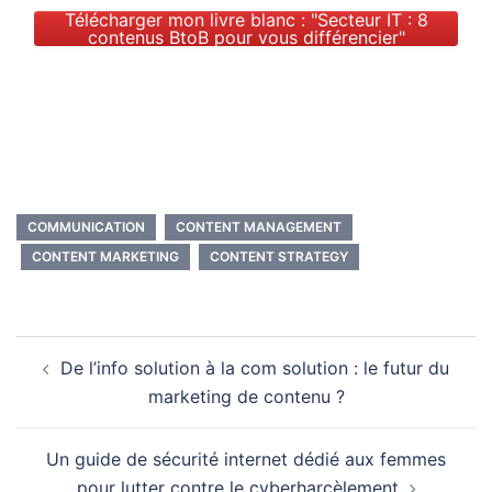
Télécharger mon livre blanc : "Secteur IT : 8
contenus BtoB pour vous différencier"
COMMUNICATION
CONTENT MANAGEMENT
CONTENT MARKETING
CONTENT STRATEGY
Navigation
De l’info solution à la com solution : le futur du
d’article
marketing de contenu ?
Un guide de sécurité internet dédié aux femmes
pour lutter contre le cyberharcèlement