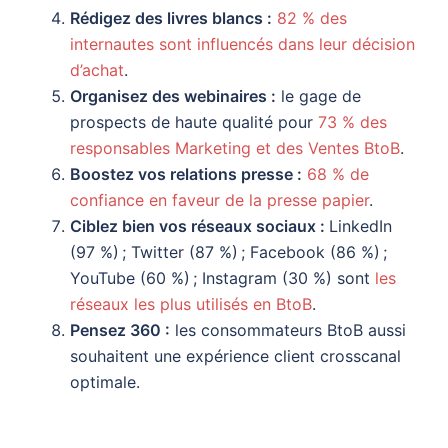
Rédigez des livres blancs :
82 % des
internautes sont influencés dans leur décision
d’achat
.
Organisez des webinaires :
le gage de
prospects de haute qualité pour
73 % des
responsables Marketing et des Ventes BtoB
.
Boostez vos relations presse :
68 % de
confiance en faveur de la presse papier
.
Ciblez bien vos réseaux sociaux :
LinkedIn
(97 %) ; Twitter (87 %) ; Facebook (86 %) ;
YouTube (60 %) ; Instagram (30 %) sont
les
réseaux les plus utilisés en BtoB
.
Pensez 360 :
les consommateurs BtoB aussi
souhaitent une expérience client crosscanal
optimale.