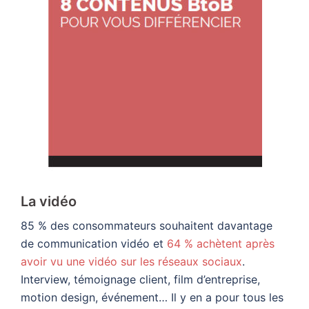
La vidéo
85 % des consommateurs souhaitent davantage
de communication vidéo et
64 % achètent après
avoir vu une vidéo sur les réseaux sociaux
.
Interview, témoignage client, film d’entreprise,
motion design, événement… Il y en a pour tous les