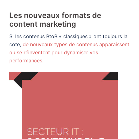
Les nouveaux formats de
content marketing
Si les contenus BtoB « classiques » ont toujours la
cote,
de nouveaux types de contenus apparaissent
ou se réinventent pour dynamiser vos
performances
.