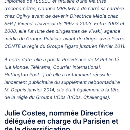
Diplômée de l’ESSEC et titulaire d’une Maîtrise
d’économétrie, Corinne MREJEN a démarré sa carrière
chez Ogilvy avant de devenir Directrice Média chez
SFR / Vivendi Universal de 1997 à 2003. Entre 2003 et
2008, elle fut l’une des dirigeantes de Vivaki, agence
média du Groupe Publicis, avant de diriger avec Pierre
CONTE la régie du Groupe Figaro jusqu’en février 2011.
À cette date, elle a pris la Présidence de M Publicité
(Le Monde, Télérama, Courrier International,
Huffington Post…) où elle a notamment réussi le
lancement publicitaire du supplément hebdomadaire
M. Depuis janvier 2014, elle était également à la tête
de la régie du Groupe L’Obs (L’Obs, Challenges).
Julie Costes, nommée Directrice
déléguée en charge du Parisien et
de la diversification