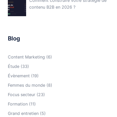
Comment construire votre stratégie de
contenu B2B en 2026 ?
Blog
Content Marketing
(6)
Étude
(33)
Évènement
(19)
Femmes du monde
(8)
Focus secteur
(23)
Formation
(11)
Grand entretien
(5)