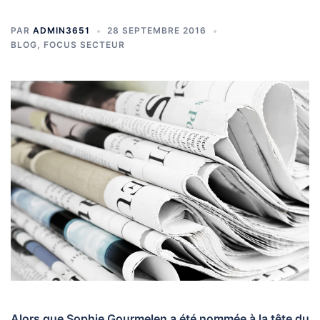
PAR
ADMIN3651
28 SEPTEMBRE 2016
BLOG
,
FOCUS SECTEUR
Alors que Sophie Gourmelen a été nommée à la tête du