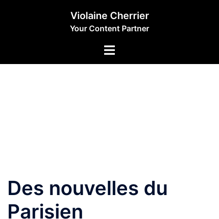
Aller
Violaine Cherrier
au
Your Content Partner
contenu
Des nouvelles du
Parisien