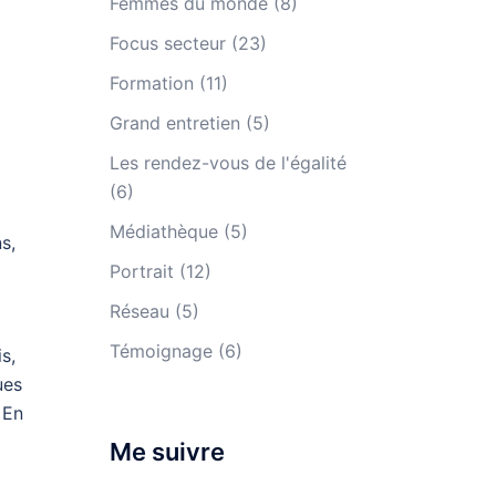
Femmes du monde
(8)
Focus secteur
(23)
Formation
(11)
Grand entretien
(5)
Les rendez-vous de l'égalité
(6)
Médiathèque
(5)
s,
Portrait
(12)
Réseau
(5)
Témoignage
(6)
s,
ues
 En
Me suivre