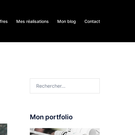
fres
Mes réalisations
Mon blog
Contact
Rechercher :
Mon portfolio