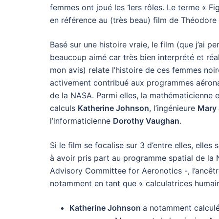
femmes ont joué les 1ers rôles. Le terme « F
en référence au (très beau) film de Théodore 
Basé sur une histoire vraie, le film (que j’ai 
beaucoup aimé car très bien interprété et réal
mon avis) relate l’histoire de ces femmes noi
activement contribué aux programmes aérona
de la NASA. Parmi elles, la mathématicienne e
calculs
Katherine Johnson
, l’ingénieure
Mary
l’informaticienne
Dorothy Vaughan
.
Si le film se focalise sur 3 d’entre elles, elle
à avoir pris part au programme spatial de la
Advisory Committee for Aeronotics -, l’ancêt
notamment en tant que « calculatrices humain
Katherine Johnson
a notamment calculé 