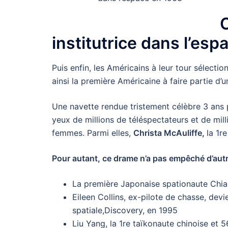
C
institutrice dans l’esp
Puis enfin, les Américains à leur tour sélecti
ainsi la première Américaine à faire partie d
Une navette rendue tristement célèbre 3 ans pl
yeux de millions de téléspectateurs et de mil
femmes. Parmi elles,
Christa McAuliffe,
la 1r
Pour autant, ce drame n’a pas empêché d’autre
La première Japonaise spationaute Chia
Eileen Collins, ex-pilote de chasse, dev
spatiale,Discovery, en 1995
Liu Yang, la 1re taïkonaute chinoise et 