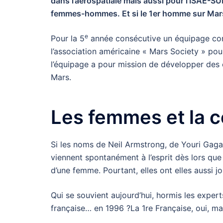
dans l’aérospatiale mais aussi pour l’ISAE-
femmes-hommes. Et si le 1er homme sur Mars
e
Pour la 5
année consécutive un équipage com
l’association américaine « Mars Society » pou
l’équipage a pour mission de développer des 
Mars.
Les femmes et la c
Si les noms de Neil Armstrong, de
Youri Gag
viennent spontanément à l’esprit dès lors que l
d’une femme. Pourtant, elles ont elles aussi j
Qui se souvient aujourd’hui, hormis les exper
française… en 1996 ?La 1re Française, oui, mai