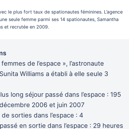
vec le plus fort taux de spationautes féminines. L’agence
’une seule femme parmi ses 14 spationautes, Samantha
ans et recrutée en 2009.
ams
 femmes de l’espace », l’astronaute
unita Williams a établi à elle seule 3
plus long séjour passé dans l’espace : 195
 décembre 2006 et juin 2007
de sorties dans l’espace : 4
 passé en sortie dans l’espace : 29 heures