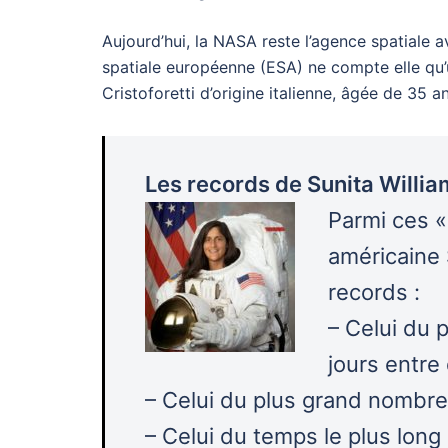
Aujourd’hui, la NASA reste l’agence spatiale a
spatiale européenne (ESA) ne compte elle qu
Cristoforetti d’origine italienne, âgée de 35 
Les records de Sunita Willi
Parmi ces «
américaine S
records :
– Celui du 
jours entre
– Celui du plus grand nombre 
– Celui du temps le plus long