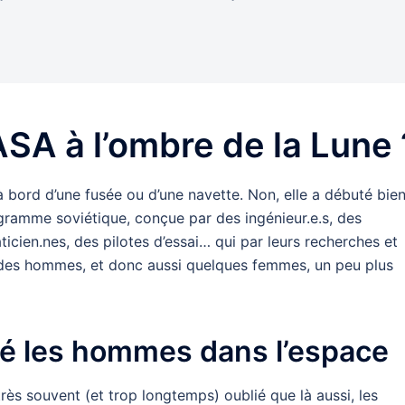
ASA à l’ombre de la Lune 
bord d’une fusée ou d’une navette. Non, elle a débuté bie
ramme soviétique, conçue par des ingénieur.e.s, des
icien.nes, des pilotes d’essai… qui par leurs recherches et
 des hommes, et donc aussi quelques femmes, un peu plus
é les hommes dans l’espace
 très souvent (et trop longtemps) oublié que là aussi, les