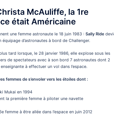
hrista McAuliffe
, la 1re
ace était Américaine
onnent une femme astronaute le 18 juin 1983 :
Sally Ride
devi
’un équipage d’astronautes à bord de Challenger.
us tard lorsque, le 28 janvier 1986, elle explose sous les
liers de spectateurs avec à son bord 7 astronautes dont 2
e enseignante à effectuer un vol dans l’espace.
s femmes de s’envoler vers les étoiles dont :
ki Mukai en 1994
ient la première femme à piloter une navette
56e femme à être allée dans l’espace en juin 2012