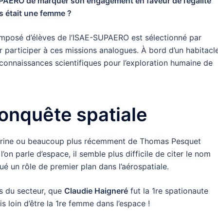
SUPAERO de marquer son engagement en faveur de l’égalité
 était une femme ?
posé d’élèves de l’ISAE-SUPAERO est sélectionné par
r participer à ces missions analogues. À bord d’un habitacle
connaissances scientifiques pour l’exploration humaine de
onquête spatiale
arine ou beaucoup plus récemment de Thomas Pesquet
’on parle d’espace, il semble plus difficile de citer le nom
oué un rôle de premier plan dans l’aérospatiale.
ts du secteur, que
Claudie Haigneré
fut la 1re spationaute
s loin d’être la 1re femme dans l’espace !