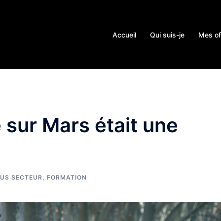
Accueil
Qui suis-je
Mes of
 sur Mars était une
US SECTEUR
,
FORMATION