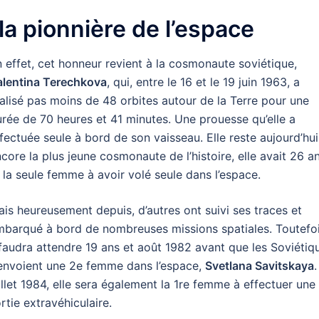
la pionnière de l’espace
 effet, cet honneur revient à la cosmonaute soviétique,
alentina Terechkova
, qui, entre le 16 et le 19 juin 1963, a
alisé pas moins de 48 orbites autour de la Terre pour une
rée de 70 heures et 41 minutes. Une prouesse qu’elle a
fectuée seule à bord de son vaisseau. Elle reste aujourd’hui
core la plus jeune cosmonaute de l’histoire, elle avait 26 an
 la seule femme à avoir volé seule dans l’espace.
is heureusement depuis, d’autres ont suivi ses traces et
barqué à bord de nombreuses missions spatiales. Toutefoi
 faudra attendre 19 ans et août 1982 avant que les Soviétiq
envoient une 2e femme dans l’espace,
Svetlana Savitskaya
.
illet 1984, elle sera également la 1re femme à effectuer une
rtie extravéhiculaire.