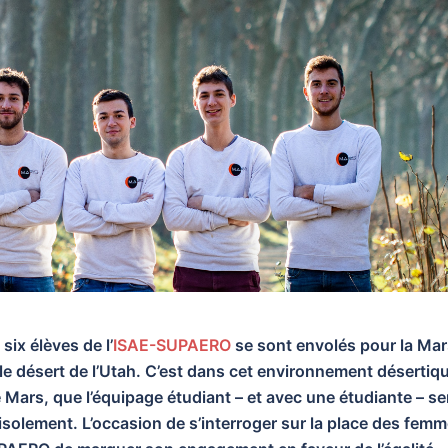
six élèves de l’
ISAE-SUPAERO
se sont envolés pour la Mar
e désert de l’Utah. C’est dans cet environnement désertiq
Mars, que l’équipage étudiant – et avec une étudiante – se
isolement. L’occasion de s’interroger sur la place des fem