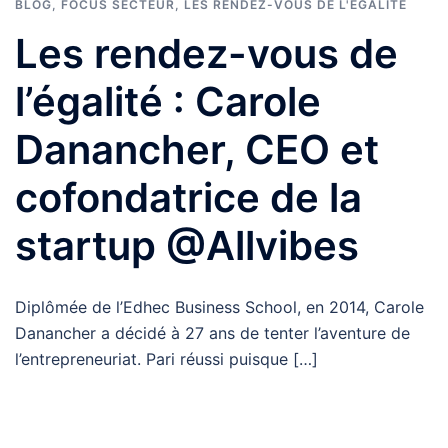
BLOG
,
FOCUS SECTEUR
,
LES RENDEZ-VOUS DE L'ÉGALITÉ
Les rendez-vous de
l’égalité : Carole
Danancher, CEO et
cofondatrice de la
startup @Allvibes
Diplômée de l’Edhec Business School, en 2014, Carole
Danancher a décidé à 27 ans de tenter l’aventure de
l’entrepreneuriat. Pari réussi puisque […]