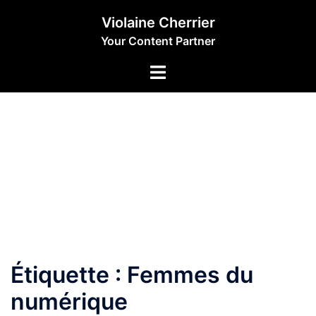
Aller
Violaine Cherrier
au
Your Content Partner
contenu
Étiquette :
Femmes du
numérique