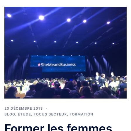
20 DÉCEMBRE 2018
BLOG
,
ÉTUDE
,
FOCUS SECTEUR
,
FORMATION
Former les femmes