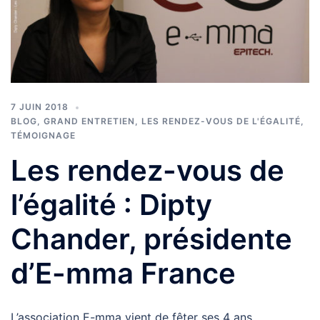
7 JUIN 2018
BLOG
,
GRAND ENTRETIEN
,
LES RENDEZ-VOUS DE L'ÉGALITÉ
,
TÉMOIGNAGE
Les rendez-vous de
l’égalité : Dipty
Chander, présidente
d’E-mma France
L’association E-mma vient de fêter ses 4 ans.