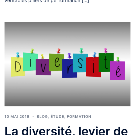
véritables piliers de performance […]
10 MAI 2019
BLOG
,
ÉTUDE
,
FORMATION
La diversité, levier de