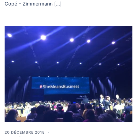
Copé – Zimmermann […]
20 DÉCEMBRE 2018