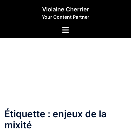
Aller
Violaine Cherrier
au
Your Content Partner
contenu
Étiquette :
enjeux de la
mixité