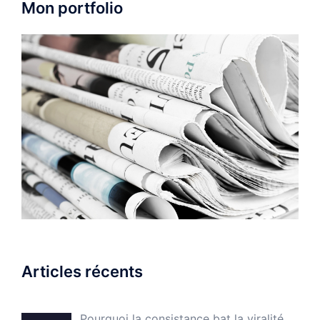
Mon portfolio
Articles récents
Pourquoi la consistance bat la viralité…