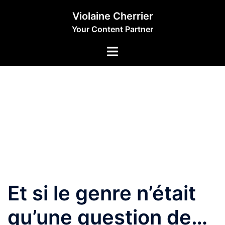
Aller
Violaine Cherrier
au
Your Content Partner
contenu
Et si le genre n’était
qu’une question de…