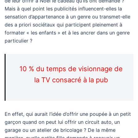
de leur offrir à Noël le cadeau qu’ils ont demandé ?
Mais à quel point les publicités influencent-elles la
sensation d’appartenance à un genre ou transmet-elle
des a priori sociétaux qui participent pleinement à
formater « les enfants » et à les ancrer dans un genre
particulier ?
10 % du temps de visionnage de
la TV consacré à la pub
En effet, qui aurait l’idée d’offrir une poupée à un petit
garçon quand on peut lui offrir un circuit auto, un
garage ou un atelier de bricolage ? De la même
manière, quelle petite fille demande à recevoir un