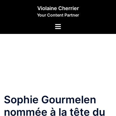
Aller
Violaine Cherrier
au
Your Content Partner
contenu
Sophie Gourmelen
nommée à la tête du