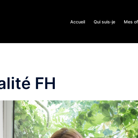
Accueil
Qui suis-je
Mes of
alité FH