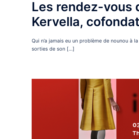
Les rendez-vous d
Kervella, cofond
Qui n’a jamais eu un problème de nounou à la
sorties de son […]