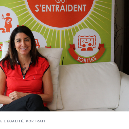
E L'ÉGALITÉ
,
PORTRAIT