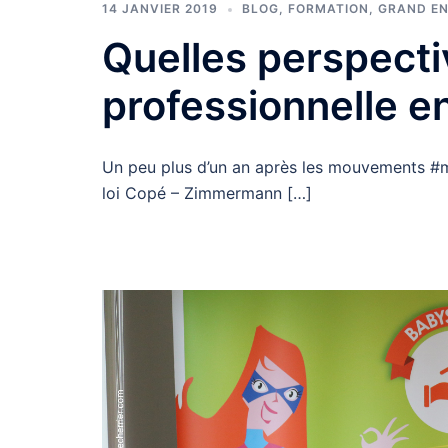
14 JANVIER 2019
BLOG
,
FORMATION
,
GRAND EN
Quelles perspectiv
professionnelle e
Un peu plus d’un an après les mouvements #me
loi Copé – Zimmermann […]