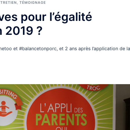
TRETIEN
,
TÉMOIGNAGE
es pour l’égalité
n 2019 ?
too et #balancetonporc, et 2 ans après l’application de l