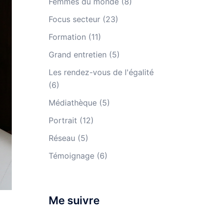
Femmes du monde
(8)
Focus secteur
(23)
Formation
(11)
Grand entretien
(5)
Les rendez-vous de l'égalité
(6)
Médiathèque
(5)
Portrait
(12)
Réseau
(5)
Témoignage
(6)
Me suivre