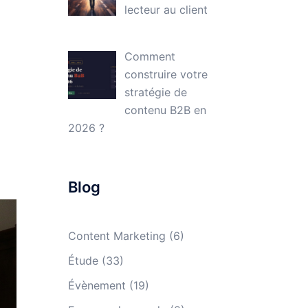
lecteur au client
Comment
construire votre
stratégie de
contenu B2B en
a
2026 ?
Blog
Content Marketing
(6)
Étude
(33)
Évènement
(19)