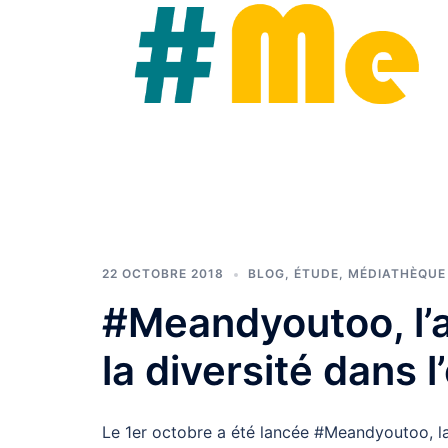
22 OCTOBRE 2018
BLOG
,
ÉTUDE
,
MÉDIATHÈQUE
#Meandyoutoo, l’a
la diversité dans l
Le 1er octobre a été lancée #Meandyoutoo, la 