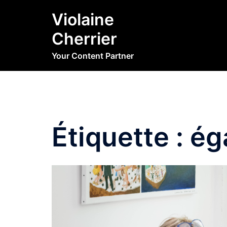
Aller
Violaine
au
contenu
Cherrier
Your Content Partner
Étiquette :
ég