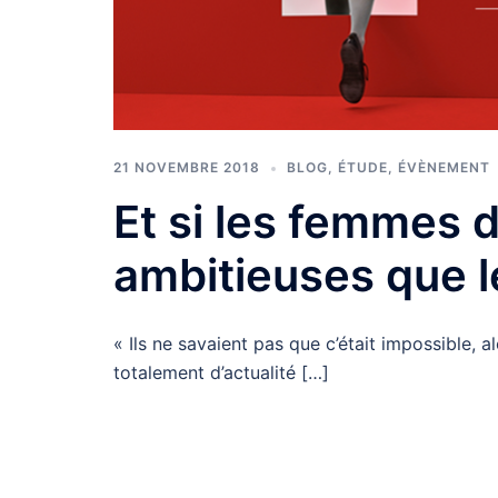
21 NOVEMBRE 2018
BLOG
,
ÉTUDE
,
ÉVÈNEMENT
Et si les femmes 
ambitieuses que 
« Ils ne savaient pas que c’était impossible, al
totalement d’actualité […]