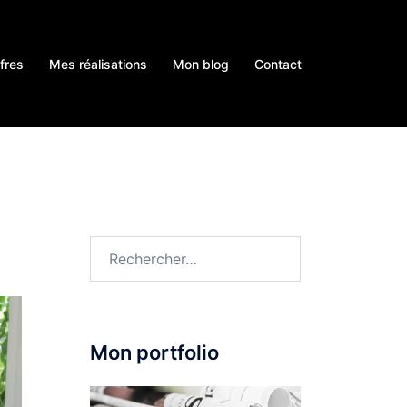
fres
Mes réalisations
Mon blog
Contact
Rechercher :
Mon portfolio