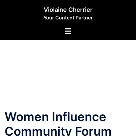
Aller
Violaine Cherrier
au
Your Content Partner
contenu
Women Influence
Community Forum