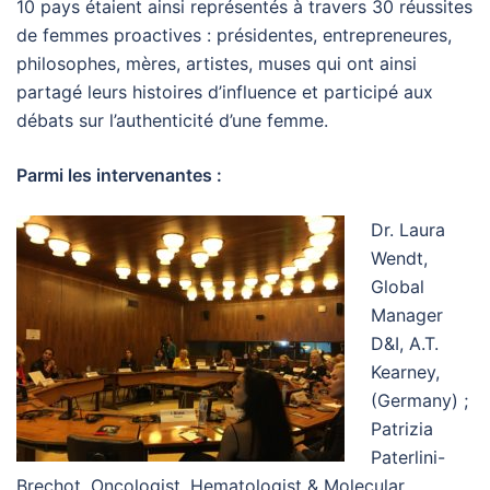
10 pays étaient ainsi représentés à travers 30 réussites
de femmes proactives : présidentes, entrepreneures,
philosophes, mères, artistes, muses qui ont ainsi
partagé leurs histoires d’influence et participé aux
débats sur l’authenticité d’une femme.
Parmi les intervenantes :
Dr. Laura
Wendt,
Global
Manager
D&I, A.T.
Kearney,
(Germany) ;
Patrizia
Paterlini-
Brechot, Oncologist, Hematologist & Molecular