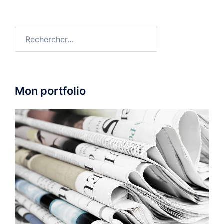
Rechercher :
Mon portfolio