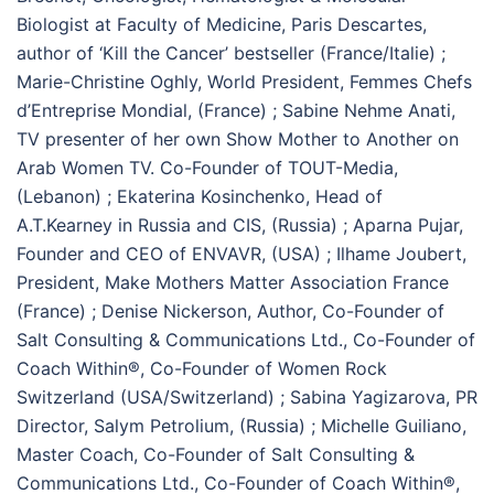
Biologist at Faculty of Medicine, Paris Descartes,
author of ‘Kill the Cancer’ bestseller (France/Italie) ;
Marie-Christine Oghly, World President, Femmes Chefs
d’Entreprise Mondial, (France) ; Sabine Nehme Anati,
TV presenter of her own Show Mother to Another on
Arab Women TV. Co-Founder of TOUT-Media,
(Lebanon) ; Ekaterina Kosinchenko, Head of
A.T.Kearney in Russia and CIS, (Russia) ; Aparna Pujar,
Founder and CEO of ENVAVR, (USA) ; Ilhame Joubert,
President, Make Mothers Matter Association France
(France) ; Denise Nickerson, Author, Co-Founder of
Salt Consulting & Communications Ltd., Co-Founder of
Coach Within®, Co-Founder of Women Rock
Switzerland (USA/Switzerland) ; Sabina Yagizarova, PR
Director, Salym Petrolium, (Russia) ; Michelle Guiliano,
Master Coach, Co-Founder of Salt Consulting &
Communications Ltd., Co-Founder of Coach Within®,